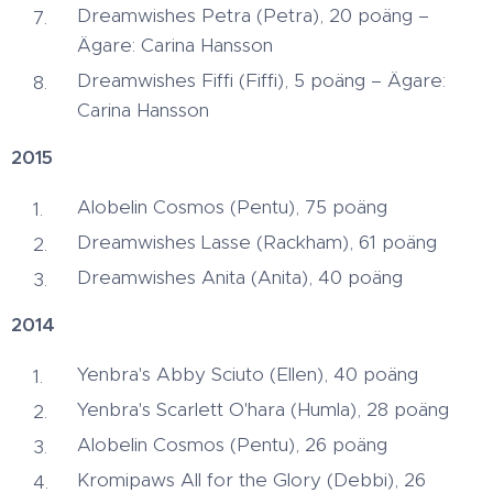
Dreamwishes Petra (Petra), 20 poäng –
Ägare: Carina Hansson
Dreamwishes Fiffi (Fiffi), 5 poäng – Ägare:
Carina Hansson
2015
Alobelin Cosmos (Pentu), 75 poäng
Dreamwishes Lasse (Rackham), 61 poäng
Dreamwishes Anita (Anita), 40 poäng
2014
Yenbra's Abby Sciuto (Ellen), 40 poäng​
Yenbra's Scarlett O'hara (Humla), 28 poäng​
Alobelin Cosmos (Pentu), 26 poäng​
Kromipaws All for the Glory (Debbi), 26