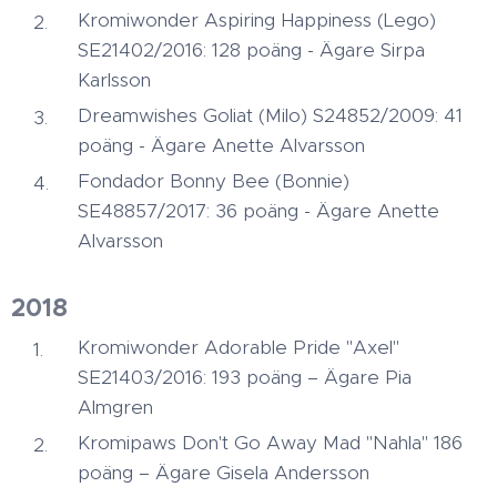
Kromiwonder Aspiring Happiness (Lego)
SE21402/2016: 128 poäng - Ägare Sirpa
Karlsson
Dreamwishes Goliat (Milo) S24852/2009: 41
poäng - Ägare Anette Alvarsson
Fondador Bonny Bee (Bonnie)
SE48857/2017: 36 poäng - Ägare Anette
Alvarsson
2018
Kromiwonder Adorable Pride "Axel"
SE21403/2016: 193 poäng – Ägare Pia
Almgren
Kromipaws Don't Go Away Mad "Nahla" 186
poäng – Ägare Gisela Andersson