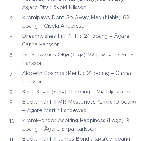
Ägare Rita Löveid Nilssen
Kromipaws Don´t Go Away Mad (Nahla): 62
poäng – Gisela Andersson
Dreamwishes Fiffi (Fiffi): 24 poäng – Ägare
Carina Hansson
Dreamwishes Olga (Olga): 22 poäng – Carina
Hansson
Alobelin Cosmos (Pentu): 21 poäng – Carina
Hansson
Kajsa Kavat (Sally): 11 poäng – Mia Liljeström
Blacksmith Hill MR Mysterious (Emil): 10 poäng
– Ägare Martin Ländewad
Kromiwonder Aspiring Happiness (Lego): 9
poäng – Ägare Sirpa Karlsson
Blacksmith Hill James Bond (Kaksi): 7 poäng –