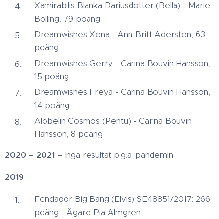
Xamirabilis Blanka Dariusdotter (Bella) - Marie
Bolling, 79 poäng
Dreamwishes Xena - Ann-Britt Adersten, 63
poäng
Dreamwishes Gerry - Carina Bouvin Hansson,
15 poäng
Dreamwishes Freya - Carina Bouvin Hansson,
14 poäng
Alobelin Cosmos (Pentu) - Carina Bouvin
Hansson, 8 poäng
2020 – 2021
– Inga resultat p.g.a. pandemin
2019
Fondador Big Bang (Elvis) SE48851/2017: 266
poäng - Ägare Pia Almgren