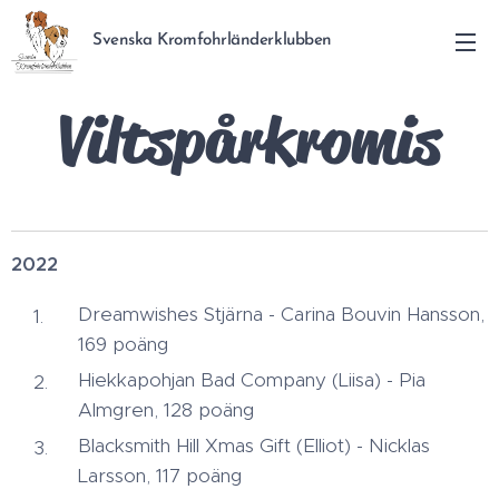
Svenska Kromfohrländerklubben
Viltspårkromis
2022
Dreamwishes Stjärna - Carina Bouvin Hansson,
169 poäng
Hiekkapohjan Bad Company (Liisa) - Pia
Almgren, 128 poäng
Blacksmith Hill Xmas Gift (Elliot) - Nicklas
Larsson, 117 poäng