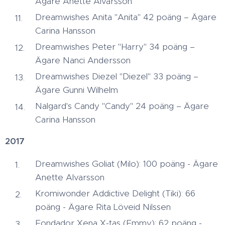
Ägare Anette Alvarsson
Dreamwishes Anita "Anita" 42 poäng – Ägare
Carina Hansson
Dreamwishes Peter "Harry" 34 poäng –
Ägare Nanci Andersson
Dreamwishes Diezel "Diezel" 33 poäng –
Ägare Gunni Wilhelm
Nalgard's Candy "Candy" 24 poäng – Ägare
Carina Hansson
2017
Dreamwishes Goliat (Milo): 100 poäng - Ägare
Anette Alvarsson
Kromiwonder Addictive Delight (Tiki): 66
poäng - Ägare Rita Löveid Nilssen
Fondador Xena X-tas (Emmy): 62 poäng -