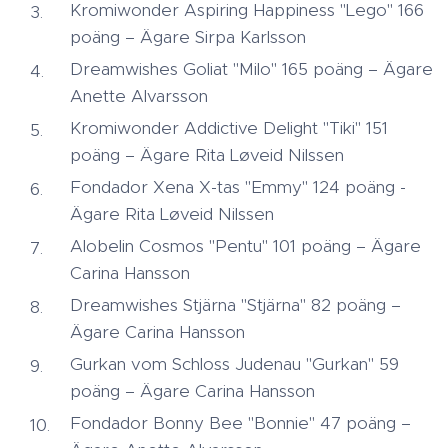
Kromiwonder Aspiring Happiness "Lego" 166
poäng – Ägare Sirpa Karlsson
Dreamwishes Goliat "Milo" 165 poäng – Ägare
Anette Alvarsson
Kromiwonder Addictive Delight "Tiki" 151
poäng – Ägare Rita Løveid Nilssen
Fondador Xena X-tas "Emmy" 124 poäng -
Ägare Rita Løveid Nilssen
Alobelin Cosmos "Pentu" 101 poäng – Ägare
Carina Hansson
Dreamwishes Stjärna "Stjärna" 82 poäng –
Ägare Carina Hansson
Gurkan vom Schloss Judenau "Gurkan" 59
poäng – Ägare Carina Hansson
Fondador Bonny Bee "Bonnie" 47 poäng –