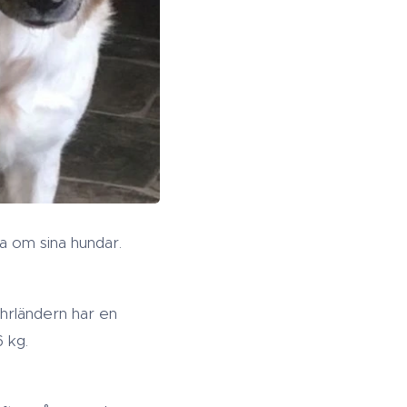
a om sina hundar.
hrländern har en
 kg.