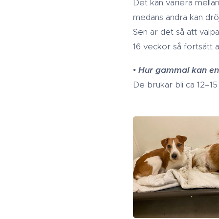
Det kan variera mellan
medans andra kan dröja
Sen är det så att valp
16 veckor så fortsätt att
•
Hur gammal kan en 
De brukar bli ca 12–1