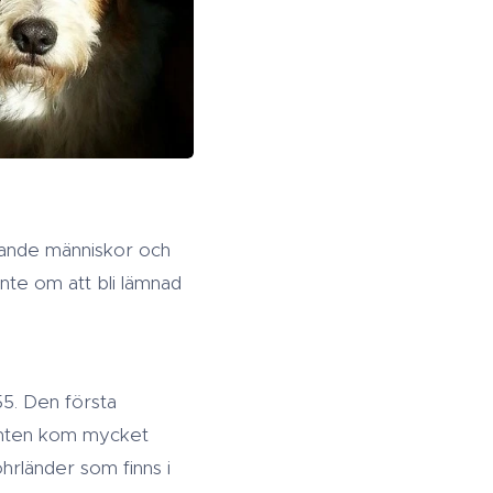
mande människor och
inte om att bli lämnad
55. Den första
ianten kom mycket
hrländer som finns i