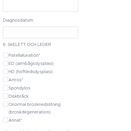
Diagnosdatum:
6. SKELETT OCH LEDER
Patellaluxation*
ED (armbågsdysplasi)
HD (höftledsdysplasi)
Artros*
Spondylos
Diskbråck
Onormal brosknedslitning
(broskdegeneration)
Annat*