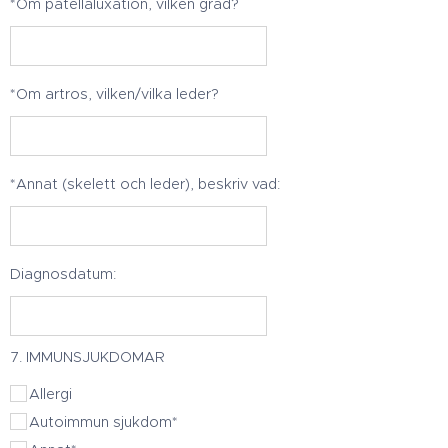
*Om patellaluxation, vilken grad?
*Om artros, vilken/vilka leder?
*Annat (skelett och leder), beskriv vad:
Diagnosdatum:
7. IMMUNSJUKDOMAR
Allergi
Autoimmun sjukdom*