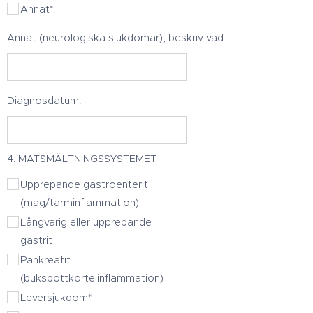
Annat*
Annat (neurologiska sjukdomar), beskriv vad:
Diagnosdatum:
4. MATSMÄLTNINGSSYSTEMET
Upprepande gastroenterit
(mag/tarminflammation)
Långvarig eller upprepande
gastrit
Pankreatit
(bukspottkörtelinflammation)
Leversjukdom*