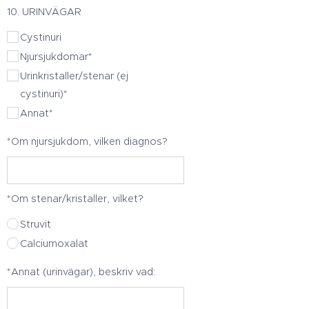
10. URINVÄGAR
Cystinuri
Njursjukdomar*
Urinkristaller/stenar (ej
cystinuri)*
Annat*
*Om njursjukdom, vilken diagnos?
*Om stenar/kristaller, vilket?
Struvit
Calciumoxalat
*Annat (urinvägar), beskriv vad: