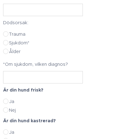
Dödsorsak:
Trauma
Sjukdom*
Ålder
*Om sjukdom, vilken diagnos?
Är din hund frisk?
Ja
Nej
Är din hund kastrerad?
Ja