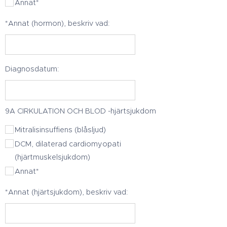
Annat*
*Annat (hormon), beskriv vad:
Diagnosdatum:
9A CIRKULATION OCH BLOD -hjärtsjukdom
Mitralisinsuffiens (blåsljud)
DCM, dilaterad cardiomyopati
(hjärtmuskelsjukdom)
Annat*
*Annat (hjärtsjukdom), beskriv vad: