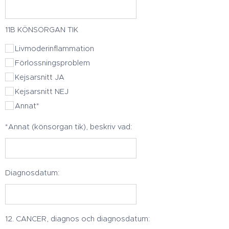
11B KÖNSORGAN TIK
Livmoderinflammation
Förlossningsproblem
Kejsarsnitt JA
Kejsarsnitt NEJ
Annat*
*Annat (könsorgan tik), beskriv vad:
Diagnosdatum:
12. CANCER, diagnos och diagnosdatum: