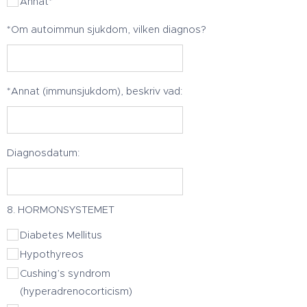
Annat*
*Om autoimmun sjukdom, vilken diagnos?
*Annat (immunsjukdom), beskriv vad:
Diagnosdatum:
8. HORMONSYSTEMET
Diabetes Mellitus
Hypothyreos
Cushing’s syndrom
(hyperadrenocorticism)