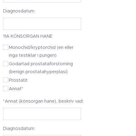
Diagnosdatum:
11A KÖNSORGAN HANE
Monochid/kryptorchid (en eller
inga testiklar i pungen)
Godartad prostataförstorning
(benign prostatahyperplasi)
Prostatit
Annat*
*Annat (könsorgan hane), beskriv vad:
Diagnosdatum: