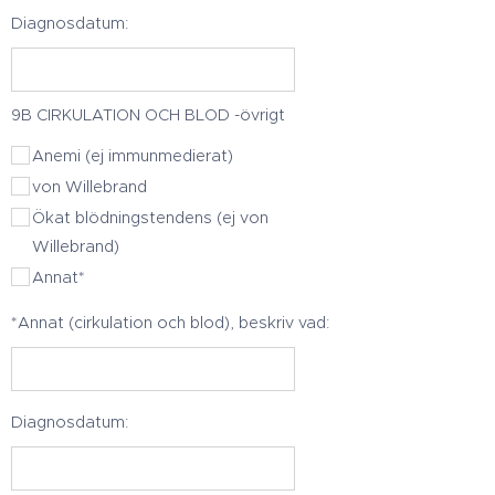
Diagnosdatum:
9B CIRKULATION OCH BLOD -övrigt
Anemi (ej immunmedierat)
von Willebrand
Ökat blödningstendens (ej von
Willebrand)
Annat*
*Annat (cirkulation och blod), beskriv vad:
Diagnosdatum: