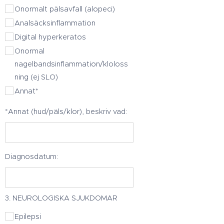
Onormalt pälsavfall (alopeci)
Analsäcksinflammation
Digital hyperkeratos
Onormal
nagelbandsinflammation/kloloss
ning (ej SLO)
Annat*
*Annat (hud/päls/klor), beskriv vad:
Diagnosdatum:
3. NEUROLOGISKA SJUKDOMAR
Epilepsi