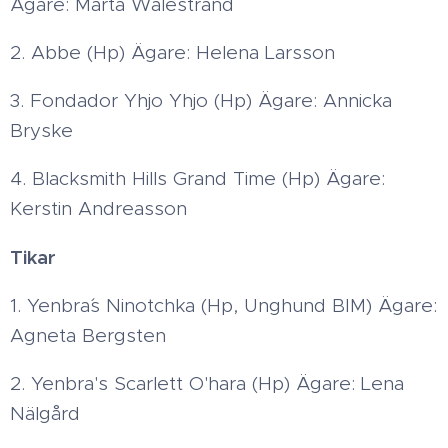
Ägare: Märta Walestrand
2. Abbe (Hp) Ägare: Helena Larsson
3. Fondador Yhjo Yhjo (Hp) Ägare: Annicka
Bryske
4. Blacksmith Hills Grand Time (Hp) Ägare:
Kerstin Andreasson
Tikar
1. Yenbra´s Ninotchka (Hp, Unghund BIM) Ägare:
Agneta Bergsten
2. Yenbra's Scarlett O'hara (Hp) Ägare: Lena
Nälgård