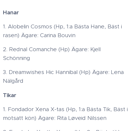
Hanar
1. Alobelin Cosmos (Hp, 1:a Bästa Hane, Bäst i
rasen) Ägare: Carina Bouvin
2. Rednal Comanche (Hp) Ägare: Kjell
Schönning
3. Dreamwishes Hic Hannibal (Hp) Ägare: Lena
Nälgård
Tikar
1. Fondador Xena X-tas (Hp, 1:a Bästa Tik, Bäst i
motsatt kön) Ägare: Rita Løveid Nilssen