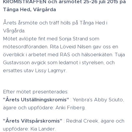
KROMISTRÄFFEN och årsmötet 25-26 juli 2015 på
Tånga Hed, Vårgårda
Årets årsmöte och träff hölls på Tånga Hed i
Vårgårda.
Mötet avlöpte fint med Sonja Strand som
mötesordföranden. Rita Löveid Nilsen gav oss en
överblick i arbetet med RAS och hälsoenkäten. Tuija
Gustavsson avgick som ledamot i styrelsen, och
ersattes utav Lissy Lagmyr.
Efter mötet presenterades:
"Årets Utställningskromis"
: Yenbra's Abby Sciuto,
ägare och uppfödare: Anki Friberg.
"Årets Viltspårskromis"
: Rednal Creek, ägare och
uppfödare: Kia Lander.