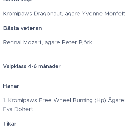
Kromipaws Dragonaut, ägare Yvonne Monfelt
Bästa veteran
Rednal Mozart, ägare Peter Björk
Valpklass 4-6 månader
Hanar
1. Kromipaws Free Wheel Burning (Hp) Ägare:
Eva Dohert
Tikar