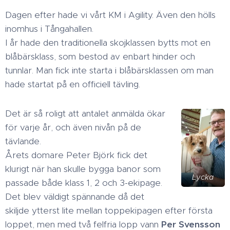
Dagen efter hade vi vårt KM i Agility. Även den hölls
inomhus i Tångahallen.
I år hade den traditionella skojklassen bytts mot en
blåbärsklass, som bestod av enbart hinder och
tunnlar. Man fick inte starta i blåbärsklassen om man
hade startat på en officiell tävling.
Det är så roligt att antalet anmälda ökar
för varje år, och även nivån på de
tävlande.
Årets domare Peter Björk fick det
klurigt när han skulle bygga banor som
Lycka
passade både klass 1, 2 och 3-ekipage.
Det blev väldigt spännande då det
skiljde ytterst lite mellan toppekipagen efter första
loppet, men med två felfria lopp vann
Per Svensson