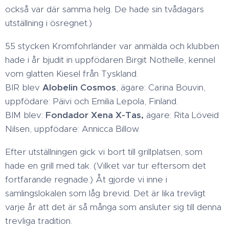
också var där samma helg. De hade sin tvådagars
utställning i ösregnet.)
55 stycken Kromfohrländer var anmälda och klubben
hade i år bjudit in uppfödaren Birgit Nothelle, kennel
vom glatten Kiesel från Tyskland.
BIR blev
Alobelin Cosmos
, ägare: Carina Bouvin,
uppfödare: Päivi och Emilia Lepola, Finland.
BIM blev:
Fondador Xena X-Tas,
ägare: Rita Löveid
Nilsen, uppfödare: Annicca Billow.
Efter utställningen gick vi bort till grillplatsen, som
hade en grill med tak. (Vilket var tur eftersom det
fortfarande regnade.) Åt gjorde vi inne i
samlingslokalen som låg brevid. Det är lika trevligt
varje år att det är så många som ansluter sig till denna
trevliga tradition.