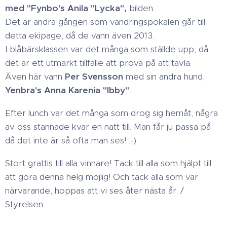
med "Fynbo's Anila "Lycka",
bilden.
Det är andra gången som vandringspokalen går till
detta ekipage, då de vann även 2013.
I blåbärsklassen var det många som ställde upp, då
det är ett utmärkt tillfälle att prova på att tävla.
Även här vann
Per Svensson
med sin andra hund,
Yenbra's Anna Karenia "Ibby"
.
Efter lunch var det många som drog sig hemåt, några
av oss stannade kvar en natt till. Man får ju passa på
då det inte är så ofta man ses! :-)
Stort grattis till alla vinnare! Tack till alla som hjälpt till
att göra denna helg möjlig! Och tack alla som var
närvarande, hoppas att vi ses åter nästa år. /
Styrelsen