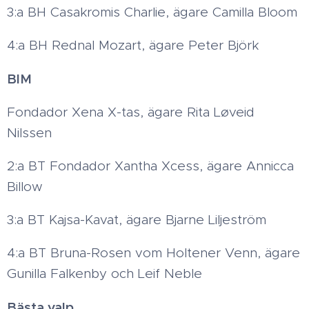
3:a BH Casakromis Charlie, ägare Camilla Bloom
4:a BH Rednal Mozart, ägare Peter Björk
BIM
Fondador Xena X-tas, ägare Rita Løveid
Nilssen
2:a BT Fondador Xantha Xcess, ägare Annicca
Billow
3:a BT Kajsa-Kavat, ägare Bjarne Liljeström
4:a BT Bruna-Rosen vom Holtener Venn, ägare
Gunilla Falkenby och Leif Neble
Bästa valp