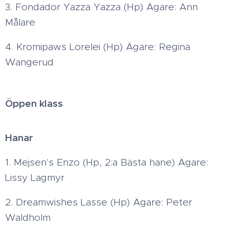
3. Fondador Yazza Yazza (Hp) Ägare: Ann
Målare
4. Kromipaws Lorelei (Hp) Ägare: Regina
Wangerud
Öppen klass
Hanar
1. Mejsen's Enzo (Hp, 2:a Bästa hane) Ägare:
Lissy Lagmyr
2. Dreamwishes Lasse (Hp) Ägare: Peter
Waldholm