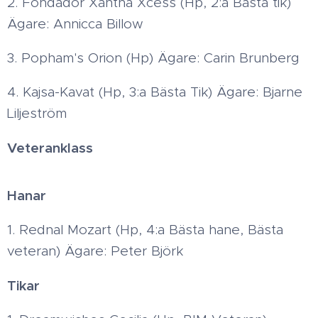
2. Fondador Xantha Xcess (Hp, 2:a Bästa tik)
Ägare: Annicca Billow
3. Popham's Orion (Hp) Ägare: Carin Brunberg
4. Kajsa-Kavat (Hp, 3:a Bästa Tik) Ägare: Bjarne
Liljeström
Veteranklass
Hanar
1. Rednal Mozart (Hp, 4:a Bästa hane, Bästa
veteran) Ägare: Peter Björk
Tikar