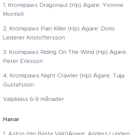
1. Kromipaws Dragonaut (Hp) Ägare: Yvonne
Monfelt
2. Kromipaws Pain Killer (Hp) Ägare: Doris
Lederer Kristoffersson
3. Kromipaws Riding On The Wind (Hp) Ägare:
Peter Eriksson
4. Kromipaws Night Crawler (Hp) Ägare: Tuija
Gustafsson
Valpklass 6-9 månader
Hanar
1. Aston (Hp Bästa Valp)Ägare: Anders Lunden