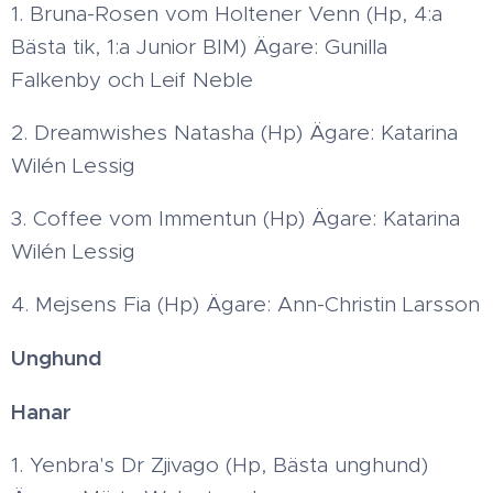
1. Bruna-Rosen vom Holtener Venn (Hp, 4:a
Bästa tik, 1:a Junior BIM) Ägare: Gunilla
Falkenby och Leif Neble
2. Dreamwishes Natasha (Hp) Ägare: Katarina
Wilén Lessig
3. Coffee vom Immentun (Hp) Ägare: Katarina
Wilén Lessig
4. Mejsens Fia (Hp) Ägare: Ann-Christin Larsson
Unghund
Hanar
1. Yenbra's Dr Zjivago (Hp, Bästa unghund)